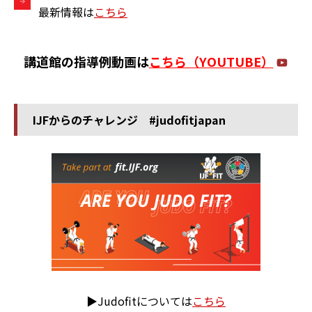
最新情報は
こちら
講道館の指導例動画は
こちら（YOUTUBE）
IJFからのチャレンジ #judofitjapan
▶Judofitについては
こちら