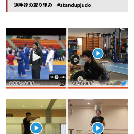
選手達の取り組み #standupjudo