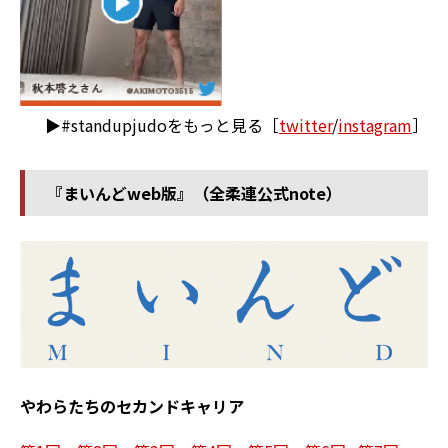
▶#standupjudoをもっと見る［
twitter
/
instagram
］
『まいんどweb版』（全柔連公式note）
やわらたちのセカンドキャリア