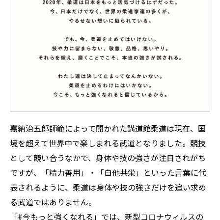
嘉納治五郎師範によって開かれた講道館柔道は現在、国
境を超えて世界中で楽しまれる武道となりました。競技
として競い合うなかで、身体や技の強さが注目されがち
ですが、「精力善用」・「自他共栄」といった言葉に代
表されるように、柔道は身体や技の強さだけを追い求め
る武道ではありません。
「#今もっと強くなれる」では、新型コロナウィルスの