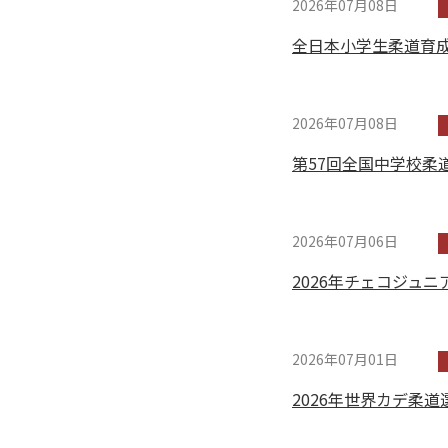
2026年07月08日
全日本小学生柔道育成プロ
2026年07月08日
第57回全国中学校柔道大
2026年07月06日
2026年チェコジュニア
2026年07月01日
2026年世界カデ柔道