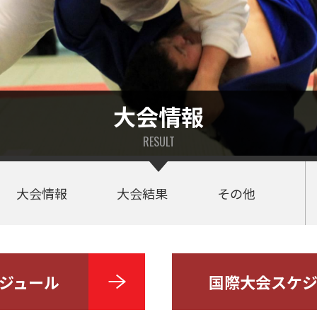
大会情報
RESULT
大会情報
大会結果
その他
ジュール
国際大会
スケジ