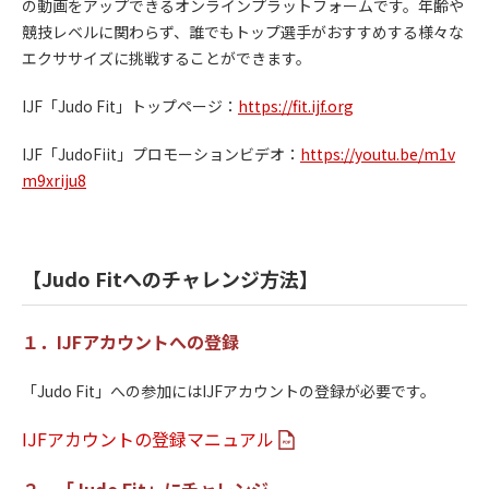
の動画をアップできるオンラインプラットフォームです。年齢や
競技レベルに関わらず、誰でもトップ選手がおすすめする様々な
エクササイズに挑戦することができます。
IJF「Judo Fit」トップページ：
https://fit.ijf.org
IJF「JudoFiit」プロモーションビデオ：
https://youtu.be/m1v
m9xriju8
【Judo Fitへのチャレンジ方法】
１．IJFアカウントへの登録
「Judo Fit」への参加にはIJFアカウントの登録が必要です。
IJFアカウントの登録マニュアル