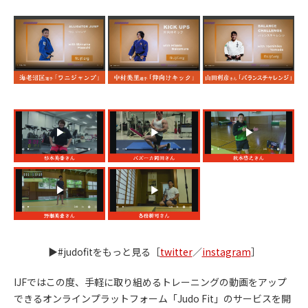
▶#judofitをもっと見る［
twitter
／
instagram
］
IJFではこの度、手軽に取り組めるトレーニングの動画をアップ
できるオンラインプラットフォーム「Judo Fit」のサービスを開