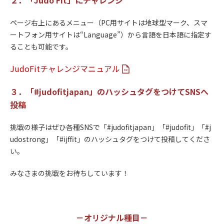
２．「Judo Fit」にチャレンジ
ページ右上にあるメニュー（PC用サイトは地球型マーク、スマ
ートフォン用サイトは“Language”）から言語を日本語に指定す
ることも可能です。
JudoFitチャレンジマニュアル
３．「#judofitjapan」のハッシュタグをつけてSNSへ
投稿
挑戦の様子はぜひ各種SNSで「#judofitjapan」「#judofit」「#j
udostrong」「#ijffit」のハッシュタグをつけて投稿してくださ
い。
みなさまの挑戦をお待ちしています！
－オリジナル種目－