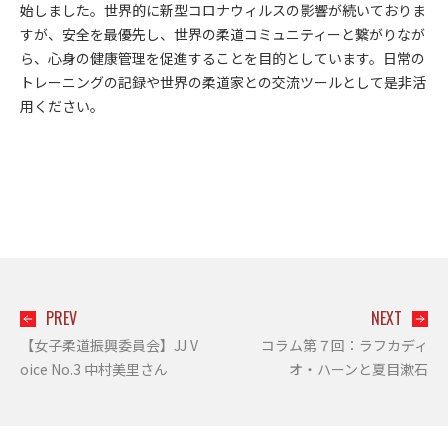
始しました。世界的に新型コロナウィルスの影響が続いておりま
すが、安全を最優先し、世界の柔道コミュニティーと繋がりなが
ら、心身の健康管理を促進することを目的としています。日常の
トレーニングの記録や世界の柔道家との交流ツールとして是非活
用ください。
PREV
NEXT
【女子柔道振興委員会】JJ V
コラム第７回：ラフカディ
oice No.3 中村美里さん
オ・ハーンと夏目漱石