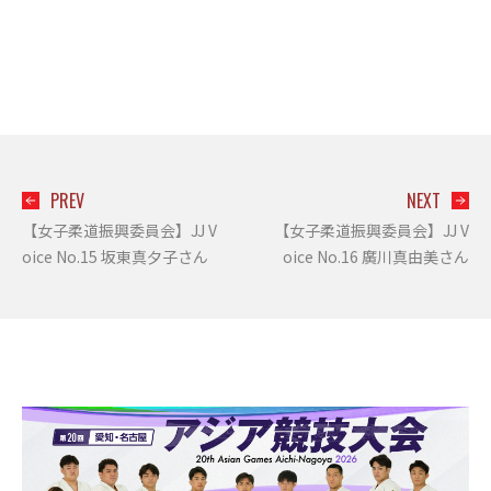
PREV
NEXT
【女子柔道振興委員会】JJ V
【女子柔道振興委員会】JJ V
oice No.15 坂東真夕子さん
oice No.16 廣川真由美さん