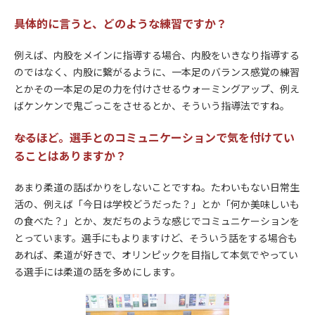
――具体的に言うと、どのような練習ですか？
例えば、内股をメインに指導する場合、内股をいきなり指導する
のではなく、内股に繋がるように、一本足のバランス感覚の練習
とかその一本足の足の力を付けさせるウォーミングアップ、例え
ばケンケンで鬼ごっこをさせるとか、そういう指導法ですね。
――なるほど。選手とのコミュニケーションで気を付けてい
ることはありますか？
あまり柔道の話ばかりをしないことですね。たわいもない日常生
活の、例えば「今日は学校どうだった？」とか「何か美味しいも
の食べた？」とか、友だちのような感じでコミュニケーションを
とっています。選手にもよりますけど、そういう話をする場合も
あれば、柔道が好きで、オリンピックを目指して本気でやってい
る選手には柔道の話を多めにします。