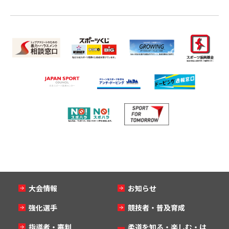
大会情報
お知らせ
強化選手
競技者・普及育成
指導者・審判
柔道を知る・楽しむ・は