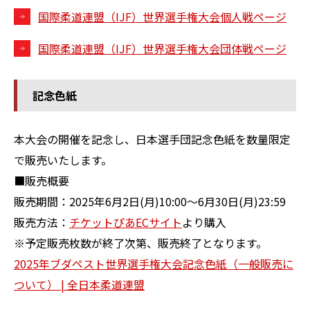
国際柔道連盟（IJF）世界選手権大会個人戦ページ
国際柔道連盟（IJF）世界選手権大会団体戦ページ
記念色紙
本大会の開催を記念し、日本選手団記念色紙を数量限定
で販売いたします。
■販売概要
販売期間：2025年6月2日(月)10:00～6月30日(月)23:59
販売方法：
チケットぴあECサイト
より購入
※予定販売枚数が終了次第、販売終了となります。
2025年ブダペスト世界選手権大会記念色紙（一般販売に
ついて） | 全日本柔道連盟