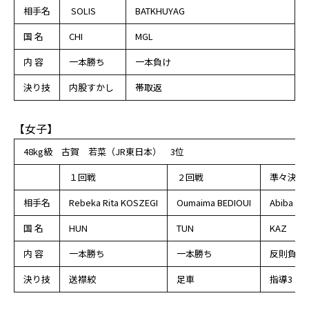
相手名
SOLIS
BATKHUYAG
国 名
CHI
MGL
内 容
一本勝ち
一本負け
決り技
内股すかし
帯取返
【女子】
48kg級 古賀 若菜（JR東日本） 3位
１回戦
2 回戦
準々決勝
相手名
Rebeka Rita KOSZEGI
Oumaima BEDIOUI
Abiba A
国 名
HUN
TUN
KAZ
内 容
一本勝ち
一本勝ち
反則負け
決り技
送襟絞
足車
指導3