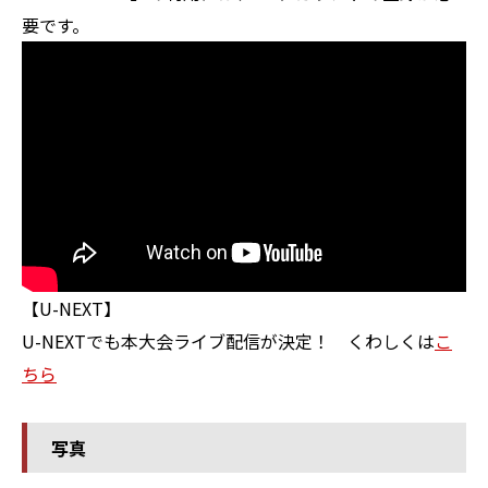
要です。
【U-NEXT】
U-NEXT
でも本大会ライブ配信が決定！ くわしくは
こ
ちら
写真