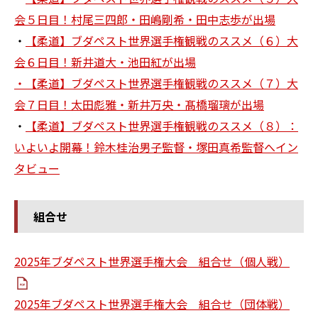
会５日目！村尾三四郎・田嶋剛希・田中志歩が出場
・
【柔道】ブダペスト世界選手権観戦のススメ（６）大
会６日目！新井道大・池田紅が出場
・【柔道】ブダペスト世界選手権観戦のススメ（７）大
会７日目！太田彪雅・新井万央・髙橋瑠璃が出場
・
【柔道】ブダペスト世界選手権観戦のススメ（８）：
いよいよ開幕！鈴木桂治男子監督・塚田真希監督へイン
タビュー
組合せ
2025年ブダペスト世界選手権大会 組合せ（個人戦）
2025年ブダペスト世界選手権大会 組合せ（団体戦）