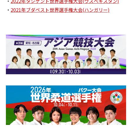
・
2022年タシケント世界選手権大会(ウズベキスタン)
・
2021年ブダペスト世界選手権大会(ハンガリー)