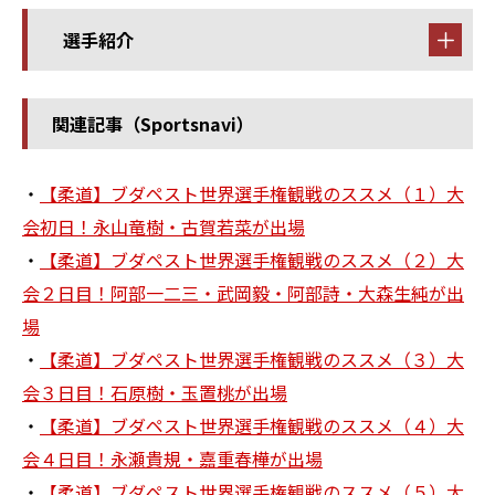
選手紹介
関連記事（Sportsnavi）
・
【柔道】ブダペスト世界選手権観戦のススメ（１）大
会初日！永山竜樹・古賀若菜が出場
・
【柔道】ブダペスト世界選手権観戦のススメ（２）大
会２日目！阿部一二三・武岡毅・阿部詩・大森生純が出
場
・
【柔道】ブダペスト世界選手権観戦のススメ（３）大
会３日目！石原樹・玉置桃が出場
・
【柔道】ブダペスト世界選手権観戦のススメ（４）大
会４日目！永瀬貴規・嘉重春樺が出場
・
【柔道】ブダペスト世界選手権観戦のススメ（５）大