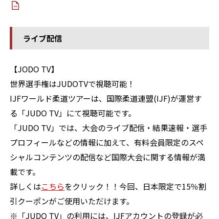
ライブ配信
【JODO TV】
世界選手権はJUDOTVで視聴可能！
IJFワールド柔道ツアーは、国際柔道連盟(IJF)が運営す
る「JUDO TV」にて視聴可能です。
「JUDO TV」では、大会のライブ配信・結果速報・選手
プロフィールなどの情報に加えて、有料会員限定のスペ
シャルコンテンツの配信など国際大会に関する情報が満
載です。
詳しくは
こちら
をクリック！！
今回、
日本限定で15％割
引クーポン
がご使用いただけます。
※「JUDO TV」の利用には、IJFアカウントの登録が必