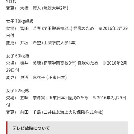
9日付
変更) 大橋 賢人 (筑波大学2年)
女子 78kg超級
欠場) 冨田 若春 (埼玉栄高校3年) 怪我のため ※2016年2月29
日付
変更) 井坂 希望 (山梨学院大学4年)
女子 63kg級
欠場) 嶺井 美穂 (桐蔭学園高校3年) 怪我のため ※2016年2月
29日付
変更) 貝沼 麻衣子 (JR東日本)
女子 52kg級
欠場) 五味 奈津実 (JR東日本) 怪我のため ※2016年2月29日
付
変更) 前田 千島 (三井住友海上火災保険株式会社)
テレビ放映について