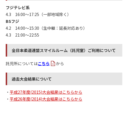
フジテレビ系
4.3 16:00～17:25（一部地域除く）
BSフジ
4.2 14:00～15:30（生中継：延長対応あり）
4.3 21:00～22:55
全日本柔道連盟スマイルルーム（託児室）ご利用について
託児所については
こちら
から
過去大会結果について
・
平成27年度(2015)大会結果はこちらから
・
平成26年度(2014)大会結果はこちらから