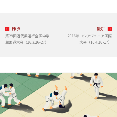
PREV
NEXT
第29回近代柔道杯全国中学
2016年ロシアジュニア国際
生柔道大会（16.3.26-27）
大会（16.4.16-17）