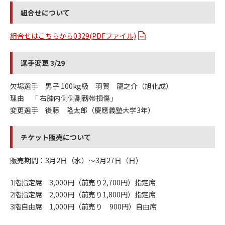
組合せについて
組合せはこちらから0329(PDFファイル)
選手変更 3/29
欠場選手 男子 100kg級 羽賀 龍之介（旭化成）
理由 「 右膝内側側副靱帯損傷」
変更選手 後藤 隆太郎（慶應義塾大学3年）
チケット販売について
販売期間：3月2日（水）～3月27日（日）
1階指定席 3,000円（前売り2,700円）指定席
2階指定席 2,000円（前売り1,800円）指定席
3階自由席 1,000円（前売り 900円）自由席