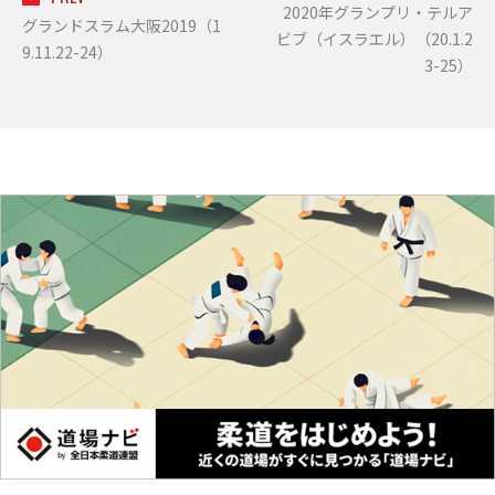
2020年グランプリ・テルア
グランドスラム大阪2019（1
ビブ（イスラエル）（20.1.2
9.11.22-24）
3-25）