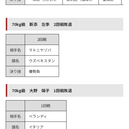
70kg級 新添 左季 2回戦敗退
2回戦
相手名
マトニヤゾバ
国名
ウズベキスタン
決り技
優勢負
70kg級 大野 陽子 1回戦敗退
1回戦
相手名
べランディ
国名
イタリア