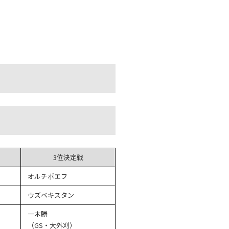
3位決定戦
オルチボエフ
ウズベキスタン
一本勝
（GS・大外刈）