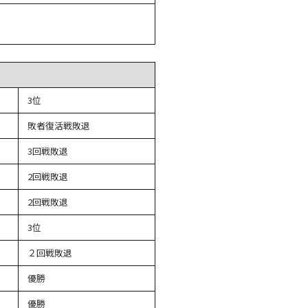
3位
敗者復活戦敗退
3回戦敗退
2回戦敗退
2回戦敗退
3位
２回戦敗退
優勝
優勝