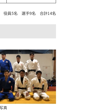
役員5名 選手9名 合計14名
写真