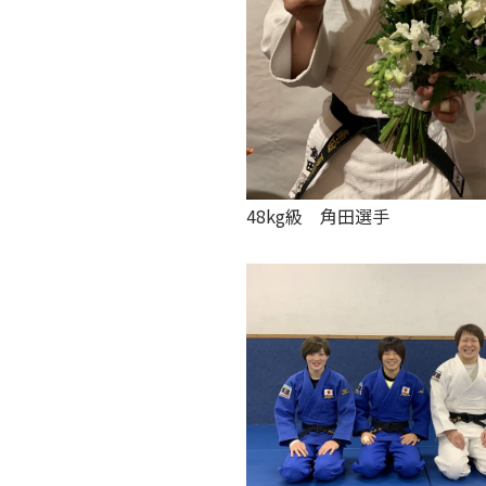
48kg級 角田選手