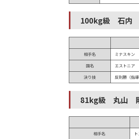
100kg級 石
相手名
ミナスキン
国名
エストニア
決り技
反則勝（指導
81kg級 丸山
相手名
ト