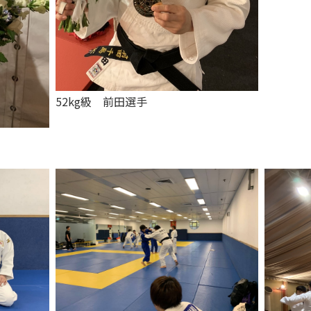
52kg級 前田選手