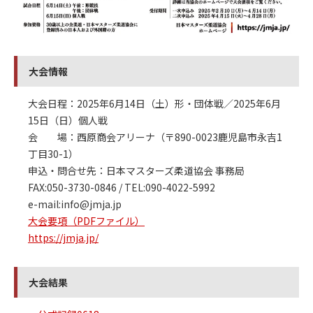
大会情報
大会日程：2025年6月14日（土）形・団体戦／2025年6月
15日（日）個人戦
会 場：西原商会アリーナ（〒890-0023鹿児島市永吉1
丁目30-1）
申込・問合せ先：日本マスターズ柔道協会 事務局
FAX:050-3730-0846 / TEL:090-4022-5992
e-mail:info@jmja.jp
大会要項（PDFファイル）
https://jmja.jp/
大会結果