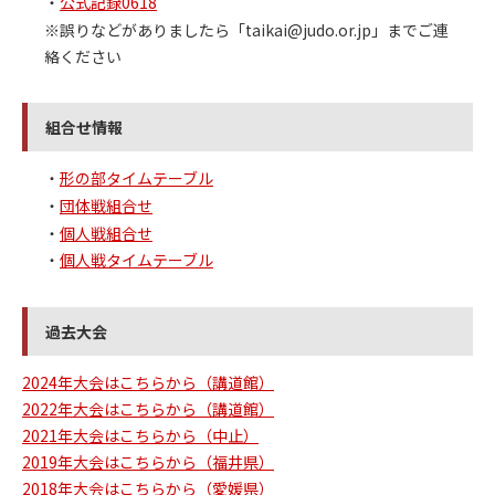
・
公式記録0618
※誤りなどがありましたら「taikai@judo.or.jp」までご連
絡ください
組合せ情報
・
形の部タイムテーブル
・
団体戦組合せ
・
個人戦組合せ
・
個人戦タイムテーブル
過去大会
2024年大会はこちらから（講道館）
2022年大会はこちらから（講道館）
2021年大会はこちらから（中止）
2019年大会はこちらから（福井県）
2018年大会はこちらから（愛媛県）