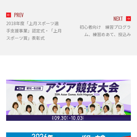
PREV
NEXT
2018年度「上月スポーツ選
初心者向け 練習プログラ
手支援事業」認定式・「上月
ム、練習めあて、投込み
スポーツ賞」表彰式