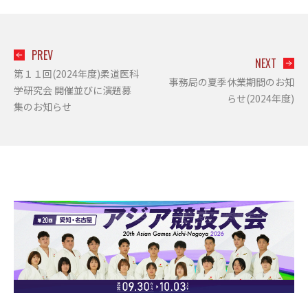
PREV
NEXT
第１１回(2024年度)柔道医科
事務局の夏季休業期間のお知
学研究会 開催並びに演題募
らせ(2024年度)
集のお知らせ