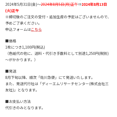
2024年5月31日(金)～
2024年8月5日(月)正午
⇒
2024年8月13日
(火)正午
※締切後のご注文の受付・追加生産の予定はございませんので、
予めご了承ください。
申込フォームは
こちら
■価格
1枚につき1,100円(税込)
（色紙代の他に、送料・代引き手数料として別途1,250円(税別)
～がかかります。）
■発送
8月下旬以降、順次「佐川急便」にて発送いたします。
また、発送代行社は「ディーエムリサーチセンター(株式会社三
友社)」となります。
■お支払い方法
代引きのみとなります。