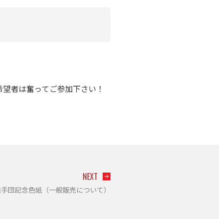
希望者は奮ってご参加下さい！
NEXT
表選手団記念色紙（一般販売について）