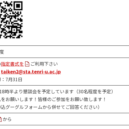
程度
の
指定書式を
ご利用下さい
：
taiken2@sta.tenri-u.ac.jp
：7月31日
日18時半より懇談会を予定しています（30名程度を予定）
込をお願いします！皆様のご参加をお願い致します！
申込グーグルフォームから併せてご回答ください）
から