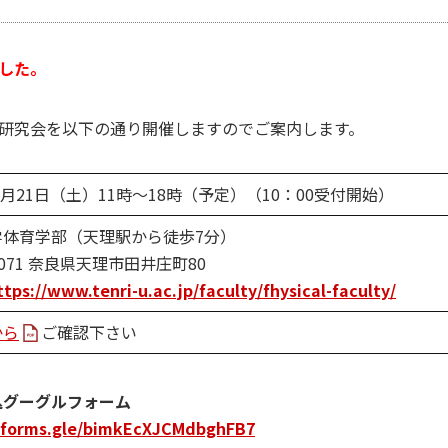
した。
科学研究会を以下の通り開催しますのでご案内します。
年9月21日（土）11時～18時（予定）（10：00受付開始）
学体育学部（天理駅から徒歩7分）
0071 奈良県天理市田井庄町80
ttps://www.tenri-u.ac.jp/faculty/fhysical-faculty/
から
ご確認下さい
込グーグルフォーム
//forms.gle/bimkEcXJCMdbghFB7