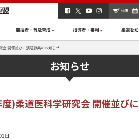
物販
競技者・普及育成
指導者・審判
柔道を知
研究会 開催並びに演題募集のお知らせ
お知らせ
4年度)柔道医科学研究会 開催並び
01日