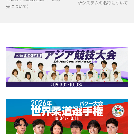
析システムの名称について
売について）