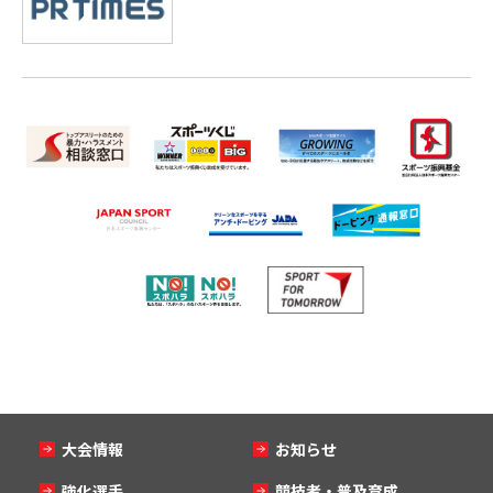
大会情報
お知らせ
強化選手
競技者・普及育成