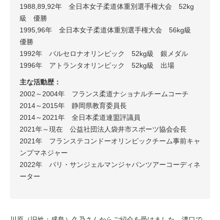
1988,89,92年 全日本女子柔道体重別選手権大会 52kg
級 優勝
1995,96年 全日本女子柔道体重別選手権大会 56kg級
優勝
1992年 バルセロナオリンピック 52kg級 銀メダル
1996年 アトランタオリンピック 52kg級 出場
主な活動歴：
2002～2004年 フランス柔道ナショナルチームコーチ
2014～2015年 静岡県教育委員長
2014～2021年 全日本柔道連盟評議員
2021年～現在 公益社団法人袋井市スポーツ協会会長
2021年 フランステコンドーオリンピックチーム事前キャ
ンプマネジャー
2022年 パリ・サンジェルマンジャパンツアーコーディネ
ーター
川原（旧姓：盛島）久乃さんからご紹介を受けました。溝口で