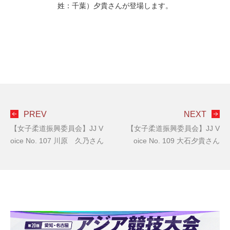
姓：千葉）夕貴さんが登場します。
PREV
NEXT
【女子柔道振興委員会】JJ V
【女子柔道振興委員会】JJ V
oice No. 107 川原 久乃さん
oice No. 109 大石夕貴さん