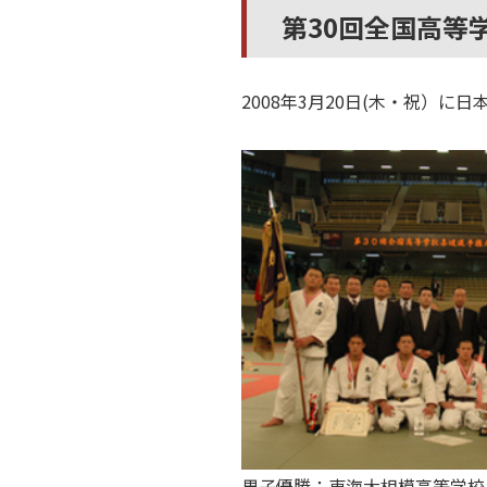
第30回全国高等学
2008年3月20日(木・祝）
男子優勝：東海大相模高等学校