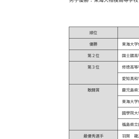
順位
優勝
東海大学
第２位
国士舘高
第３位
修徳高等
愛知真和
敢闘賞
鹿児島県
東海大学
國學院大
福島県立
最優秀選手
羽賀 龍