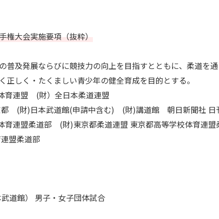
手権大会実施要項（抜粋）
の普及発展ならびに競技力の向上を目指すとともに、柔道を通
く正しく・たくましい青少年の健全育成を目的とする。
育連盟 (財）全日本柔道連盟
財)日本武道館(申請中含む) (財)講道館 朝日新聞社 日刊ｽ
育連盟柔道部 (財)東京都柔道連盟 東京都高等学校体育連盟
連盟柔道部
（日本武道館） 男子・女子団体試合