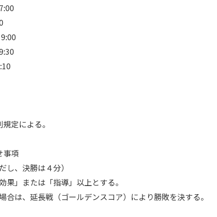
00
0
00
30
10
審判規定による。
せ事項
だし、決勝は４分）
効果」または「指導」以上とする。
場合は、延長戦（ゴールデンスコア）により勝敗を決する。