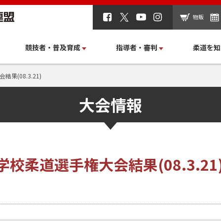
物販
競技者・普及育成
指導者・審判
柔道を知
(08.3.21)
大会情報
校柔道選手権大会結果(08.3.21