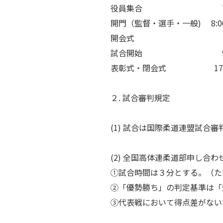
役員集合 7:
開門（監督・選手・一般) 8:0
開会式 9:
試合開始 9:
表彰式・閉会式 17:
２. 試合審判規定
(1) 試合は国際柔道連盟試合
(2) 全国高体連柔道部申し合わ
①試合時間は３分とする。（た
②「優勢勝ち」の判定基準は「
③代表戦において得点差がない