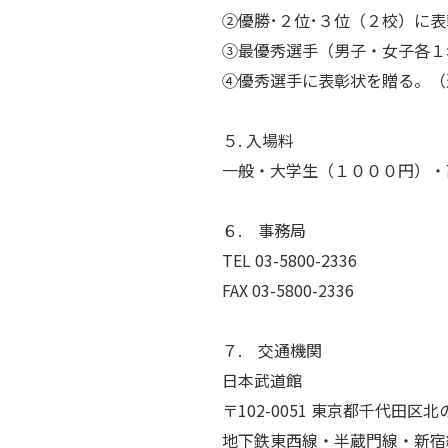
②優勝･２位･３位（２校）に
③最優秀選手（男子・女子各１
④優秀選手に表彰状を贈る。（
５. 入場料
一般・大学生（１０００円）・
６. 事務局
TEL 03-5800-2336
FAX 03-5800-2336
７. 交通機関
日本武道館
〒102-0051 東京都千代田区北の丸
地下鉄東西線・半蔵門線・新宿