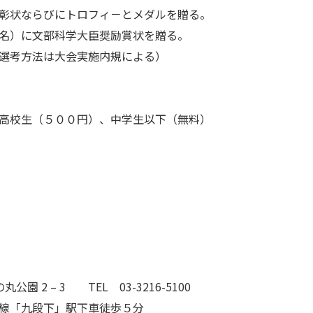
表彰状ならびにトロフィ－とメダルを贈る。
名）に文部科学大臣奨励賞状を贈る。
選考方法は大会実施内規による）
高校生（５００円）、中学生以下（無料）
公園 2 – 3 TEL 03-3216-5100
線「九段下」駅下車徒歩５分