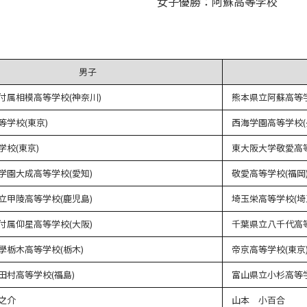
女子優勝：阿蘇高等学校
男子
付属相模高等学校(神奈川)
熊本県立阿蘇高等学
等学校(東京)
西海学園高等学校(
学校(東京)
東大阪大学敬愛高等
学園大成高等学校(愛知)
敬愛高等学校(福岡
立甲陵高等学校(鹿児島)
埼玉栄高等学校(埼
付属仰星高等学校(大阪)
千葉県立八千代高等
學栃木高等学校(栃木)
帝京高等学校(東京
田村高等学校(福島)
富山県立小杉高等学
之介
山本 小百合