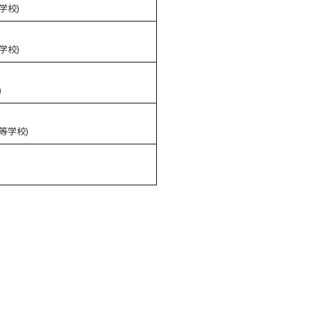
学校)
学校)
)
等学校)