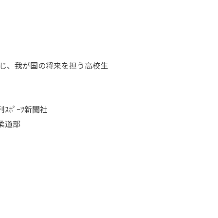
じ、我が国の将来を担う高校生
ﾎﾟｰﾂ新聞社
柔道部