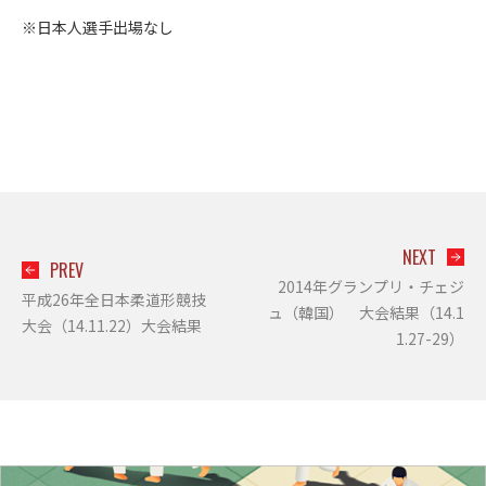
※日本人選手出場なし
NEXT
PREV
2014年グランプリ・チェジ
平成26年全日本柔道形競技
ュ（韓国） 大会結果（14.1
大会（14.11.22）大会結果
1.27-29）