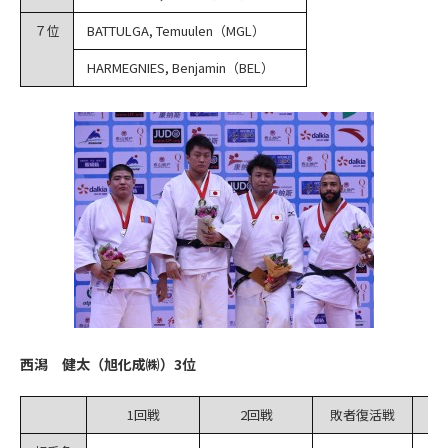
７位
BATTULGA, Temuulen（MGL）
HARMEGNIES, Benjamin（BEL）
西潟 健太（旭化成㈱）3位
1回戦
2回戦
敗者復活戦