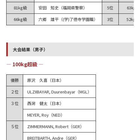
81kg級
安田 知史（福岡県警察）
5位
63㎏級
66kg級
六郷 雄平（(学)了徳寺学園職）
3位
52kg級
大会結果（男子）
― 100kg超級 ―
優勝
原沢 久喜（日本）
２位
ULZIIBAYAR, Duurenbayar（MGL）
３位
西潟 健太（日本）
MEYER, Roy（NED）
５位
ZIMMERMANN, Robert（GER）
BREITBARTH, Andre（GER）