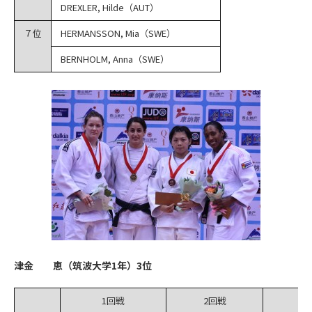
DREXLER, Hilde（AUT）
７位
HERMANSSON, Mia（SWE）
BERNHOLM, Anna（SWE）
津金 恵（筑波大学1年）3位
1回戦
2回戦
準