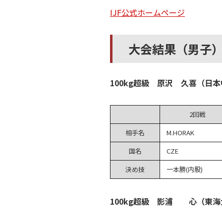
IJF公式ホームページ
大会結果（男子
100kg超級 原沢 久喜（日
2回戦
相手名
M.HORAK
国名
CZE
決め技
一本勝(内股)
100kg超級 影浦 心（東海