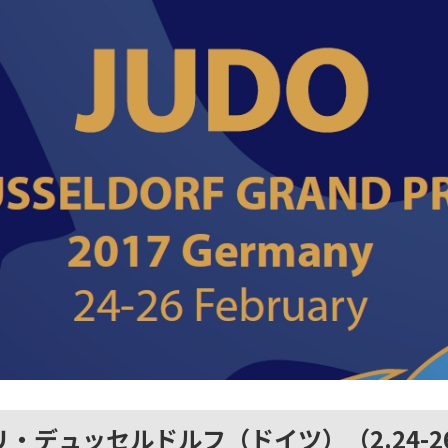
リ・デュッセルドルフ（ドイツ）（2.24-2