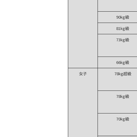
90kg級
81kg級
73kg級
66kg級
女子
78kg超級
78kg級
70kg級