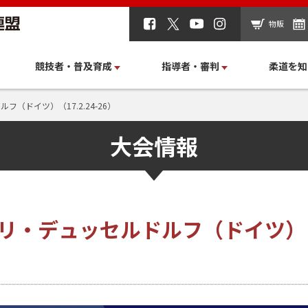
物販
競技者・普及育成
指導者・審判
柔道を知
フ（ドイツ）（17.2.24-26）
大会情報
リ・デュッセルドルフ（ドイツ）（17