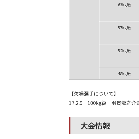
63kg級
57kg級
52kg級
48kg級
【欠場選手について】
17.2.9 100kg級 羽賀龍
大会情報