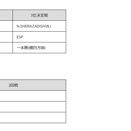
戦
3位決定戦
N.SHERAZADISHVILI
ESP
一本勝(横四方固)
2回戦