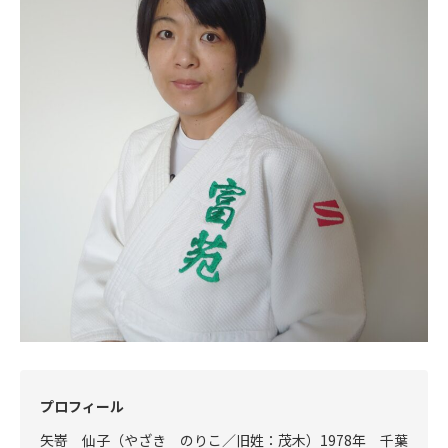
プロフィール
矢嵜 仙子（やざき のりこ／旧姓：茂木）1978年 千葉