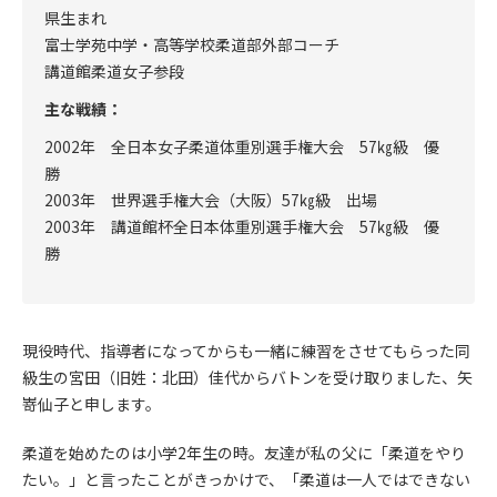
県生まれ
富士学苑中学・高等学校柔道部外部コーチ
講道館柔道女子参段
主な戦績：
2002年 全日本女子柔道体重別選手権大会 57㎏級 優
勝
2003年 世界選手権大会（大阪）57㎏級 出場
2003年 講道館杯全日本体重別選手権大会 57㎏級 優
勝
現役時代、指導者になってからも一緒に練習をさせてもらった同
級生の宮田（旧姓：北田）佳代からバトンを受け取りました、矢
嵜仙子と申します。
柔道を始めたのは小学2年生の時。友達が私の父に「柔道をやり
たい。」と言ったことがきっかけで、「柔道は一人ではできない