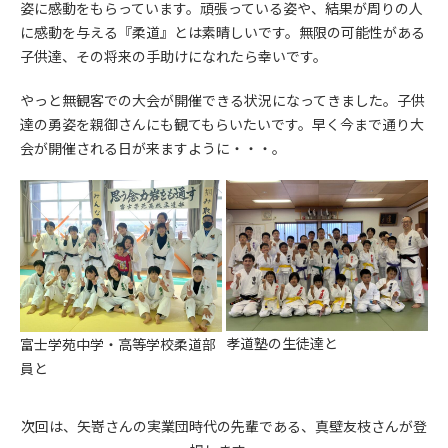
姿に感動をもらっています。頑張っている姿や、結果が周りの人
に感動を与える『柔道』とは素晴しいです。無限の可能性がある
子供達、その将来の手助けになれたら幸いです。
やっと無観客での大会が開催できる状況になってきました。子供
達の勇姿を親御さんにも観てもらいたいです。早く今まで通り大
会が開催される日が来ますように・・・。
孝道塾の生徒達と
富士学苑中学・高等学校柔道部
員と
次回は、矢嵜さんの実業団時代の先輩である、真壁友枝さんが登