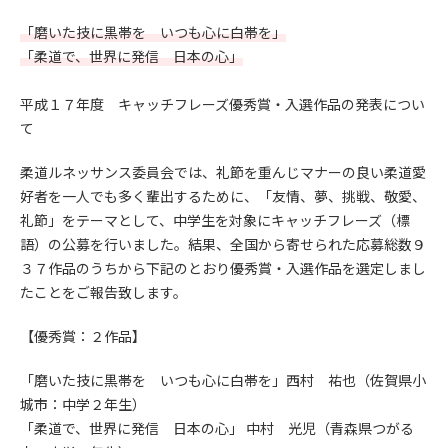
「磨いた技に黒帯を いつも心に白帯を」
「柔道で、世界に発信 日本の心」
平成１７年度 キャッチフレーズ優秀賞・入選作品の発表につい
て
柔道ルネッサンス委員会では、礼節を重んじマナーの良い柔道愛
好者を一人でも多く輩出するために、「友情、夢、挑戦、敬愛、
礼節」をテーマとして、中学生を対象にキャッチフレーズ（標
語）の公募を行いました。結果、全国から寄せられた応募総数９
３７作品のうちから下記のとおり優秀賞・入選作品を選定しまし
たことをご報告致します。
【優秀賞：２作品】
「磨いた技に黒帯を いつも心に白帯を」西村 祐也（佐賀県小
城市：中学２年生）
「柔道で、世界に発信 日本の心」 中村 光児（青森県つがる