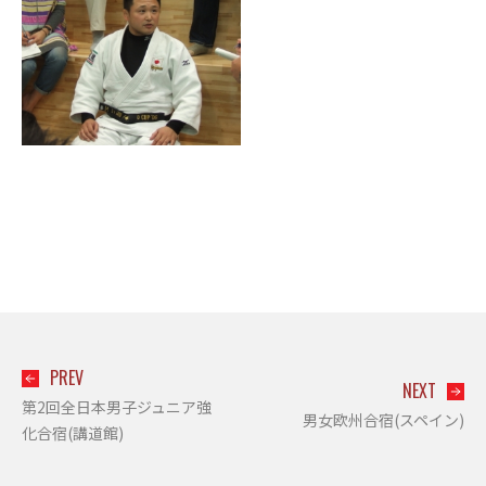
PREV
NEXT
第2回全日本男子ジュニア強
男女欧州合宿(スペイン)
化合宿(講道館)