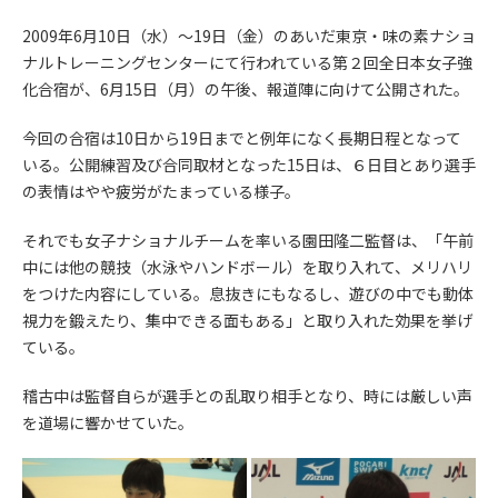
2009年6月10日（水）～19日（金）のあいだ東京・味の素ナショ
ナルトレーニングセンターにて行われている第２回全日本女子強
化合宿が、6月15日（月）の午後、報道陣に向けて公開された。
今回の合宿は10日から19日までと例年になく長期日程となって
いる。公開練習及び合同取材となった15日は、６日目とあり選手
の表情はやや疲労がたまっている様子。
それでも女子ナショナルチームを率いる園田隆二監督は、「午前
中には他の競技（水泳やハンドボール）を取り入れて、メリハリ
をつけた内容にしている。息抜きにもなるし、遊びの中でも動体
視力を鍛えたり、集中できる面もある」と取り入れた効果を挙げ
ている。
稽古中は監督自らが選手との乱取り相手となり、時には厳しい声
を道場に響かせていた。