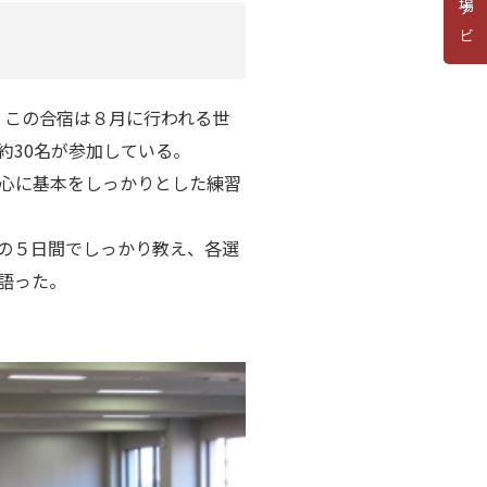
道場ナビ
る。この合宿は８月に行われる世
約30名が参加している。
心に基本をしっかりとした練習
の５日間でしっかり教え、各選
語った。