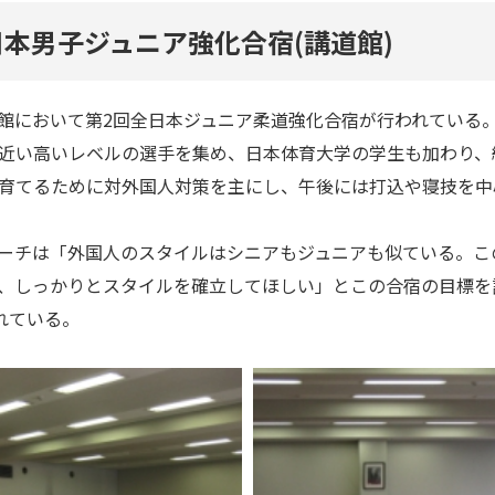
日本男子ジュニア強化合宿(講道館)
講道館において第2回全日本ジュニア柔道強化合宿が行われてい
近い高いレベルの選手を集め、日本体育大学の学生も加わり、
育てるために対外国人対策を主にし、午後には打込や寝技を中
ーチは「外国人のスタイルはシニアもジュニアも似ている。こ
、しっかりとスタイルを確立してほしい」とこの合宿の目標を
れている。