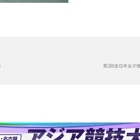
)
第2回全日本女子強化合