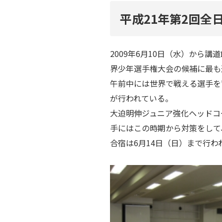
平成21年第2回全
2009年6月10日（水）から
界少年選手権大会の候補に最も
午前中には世界で戦える選手を
が行われている。
大迫明伸ジュニア強化ヘッドコ
手にはこの時期から対策をして
合宿は6月14日（日）まで行わ