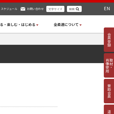
EN
スケジュール
お問い合わせ
文字サイズ
検索
る・楽しむ・はじめる
全柔連について
会員登録
肖像使用
取材・
賛助会員