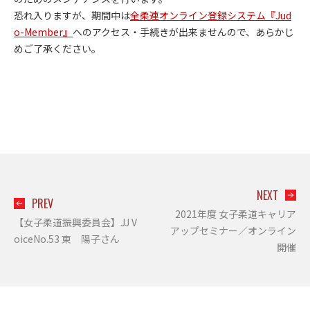
恐れ入りますが、期間中は
全柔連オンライン登録システム『Jud
o-Member』
へのアクセス・手続きが出来ませんので、あらかじ
めご了承ください。
NEXT
PREV
2021年度 女子柔道キャリア
【女子柔道振興委員会】JJ V
アップセミナー／オンライン
oiceNo.53 東 陽子さん
開催