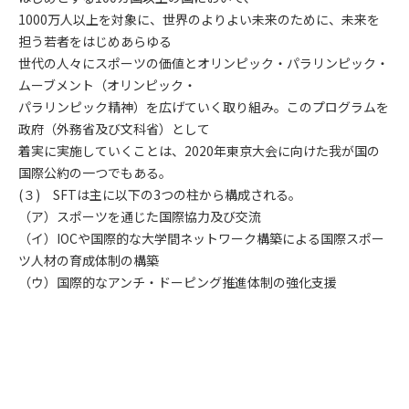
1000万人以上を対象に、世界のよりよい未来のために、未来を
担う若者をはじめあらゆる
世代の人々にスポーツの価値とオリンピック・パラリンピック・
ムーブメント（オリンピック・
パラリンピック精神）を広げていく取り組み。このプログラムを
政府（外務省及び文科省）として
着実に実施していくことは、2020年東京大会に向けた我が国の
国際公約の一つでもある。
(３) SFTは主に以下の3つの柱から構成される。
（ア）スポーツを通じた国際協力及び交流
（イ）IOCや国際的な大学間ネットワーク構築による国際スポー
ツ人材の育成体制の構築
（ウ）国際的なアンチ・ドーピング推進体制の強化支援