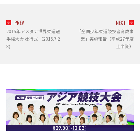
PREV
NEXT
2015年アスタナ世界柔道選
「全国少年柔道競技者育成事
手権大会 壮行式 （2015.7.2
業」実施報告（平成27年度
8)
上半期）