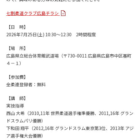
七割柔道クラブ広島チラシ
【日 時】
2026年7月25日(土) 10:30～12:30 2時間程度
【場 所】
広島県立総合体育館武道場（〒730-0011 広島県広島市中区基町
４－１）
【参加費】
全柔連登録者：無料
【講 師】
実技指導
西山 大希（2010,11年 世界柔道選手権準優勝、2011,16年 グラン
ドスラムパリ優勝）
下和田 翔平（2012,16年 グランドスラム東京第3位、2013年 アジ
ア選手権大会優勝）