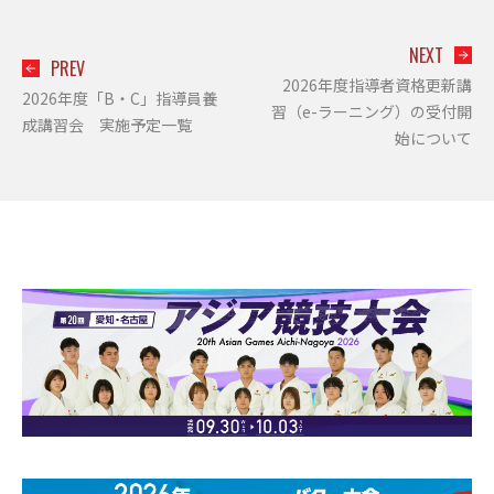
NEXT
PREV
2026年度指導者資格更新講
2026年度「B・C」指導員養
習（e-ラーニング）の受付開
成講習会 実施予定一覧
始について