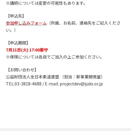
※講師については変更の可能性もあります。
【申込先】
参加申し込みフォーム
（所属、お名前、連絡先をご記入くださ
い。）
【申込期限】
7月21日(火) 17:00厳守
※保険については各自でご加入の上ご参加ください。
【お問い合わせ】
公益財団法人全日本柔道連盟 （担当：新事業開発室）
TEL:03-3818-4688 / E-mail: projectdev@judo.or.jp