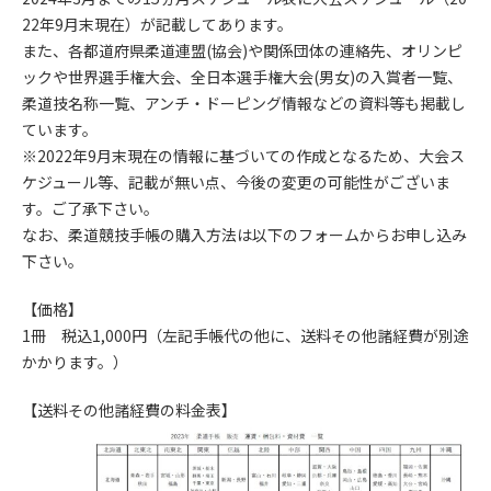
22年9月末現在）が記載してあります。
また、各都道府県柔道連盟(協会)や関係団体の連絡先、オリンピ
ックや世界選手権大会、全日本選手権大会(男女)の入賞者一覧、
柔道技名称一覧、アンチ・ドーピング情報などの資料等も掲載し
ています。
※2022年9月末現在の情報に基づいての作成となるため、大会ス
ケジュール等、記載が無い点、今後の変更の可能性がございま
す。ご了承下さい。
なお、柔道競技手帳の購入方法は以下のフォームからお申し込み
下さい。
【価格】
1冊 税込1,000円（左記手帳代の他に、送料その他諸経費が別途
かかります。）
【送料その他諸経費の料金表】