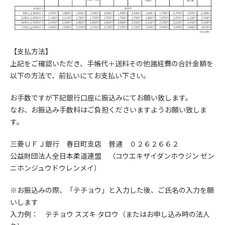
【支払方法】
上記をご確認いただき、手帳代＋送料その他諸経費の合計金額を
以下の方法で、前払いにてお支払い下さい。
お手数ですが下記銀行口座に振込みにてお願い致します。
なお、お振込み手数料はご負担くださいますようお願い致しま
す。
三菱ＵＦＪ銀行 春日町支店 普通 ０２６２６６２
公益財団法人全日本柔道連盟 （コウエキザイダンホウジン ゼン
ニホンジュウドウレンメイ）
※お振込みの際、「テチョウ」と入力した後、ご氏名の入力を願
いします
入力例： テチョウ スズキ タロウ（またはお申し込み時の法人