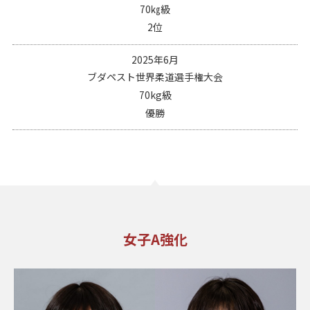
70㎏級
2位
2025年6月
ブダペスト世界柔道選手権大会
70kg級
優勝
女子A強化