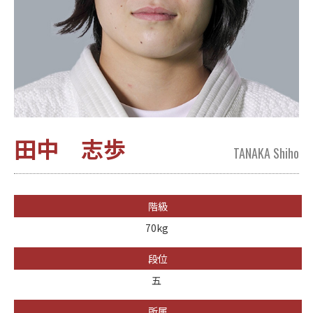
田中 志歩
TANAKA Shiho
階級
70kg
段位
五
所属