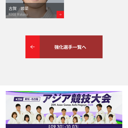
古賀 若菜
KOGA Wakana
強化選手一覧へ