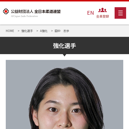
EN
会員登録
HOME
強化選手
A強化
田中 志歩
強化選手