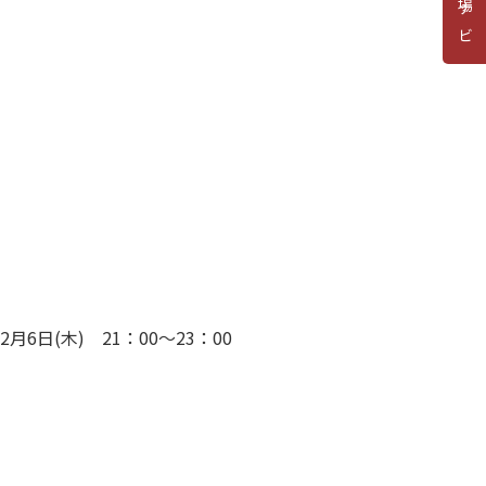
道場ナビ
月6日(木) 21：00～23：00