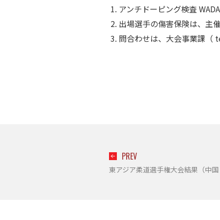
アンチドーピング検査 WA
出場選手の傷害保険は、主
問合わせは、大会事業課（ tel 0
PREV
東アジア柔道選手権大会結果（中国・シ