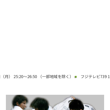
月） 25:20～26:50 （一部地域を除く）
フジテレビ739 12