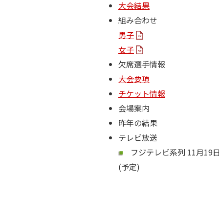
大会結果
組み合わせ
男子
女子
欠席選手情報
大会要項
チケット情報
会場案内
昨年の結果
テレビ放送
フジテレビ系列 11月19日（
(予定)