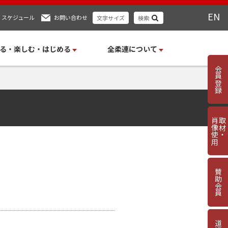
EN
スケジュール
お問い合わせ
文字サイズ
検索
る・楽しむ・はじめる
全柔連について
会員登録
肖像使用
取材・
賛助会員