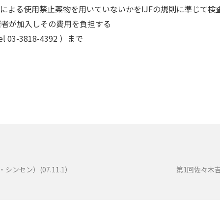
DAによる使用禁止薬物を用いていないかをIJFの規則に準じて検
催者が加入しその費用を負担する
3-3818-4392 ）まで
ンセン）(07.11.1）
第1回佐々木吉三