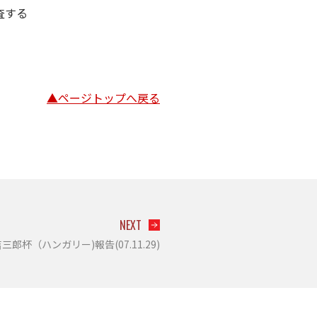
査する
▲ページトップへ戻る
NEXT
郎杯（ハンガリー)報告(07.11.29)