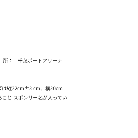
00 場 所： 千葉ポートアリーナ
22cm±3 cm、横30cm
ること スポンサー名が入ってい