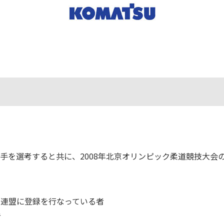
選手を選考すると共に、2008年北京オリンピック柔道競技大会
本連盟に登録を行なっている者
者