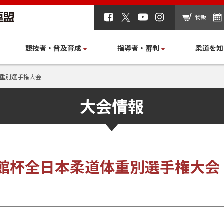
物販
競技者・普及育成
指導者・審判
柔道を知
体重別選手権大会
大会情報
道館杯全日本柔道体重別選手権大会