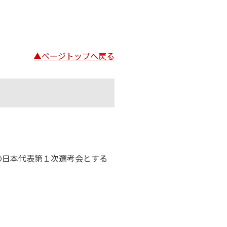
▲ページトップへ戻る
の日本代表第１次選考会とする