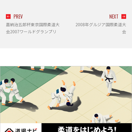
PREV
NEXT
嘉納治五郎杯東京国際柔道大
2008年グルジア国際柔道大
会2007ワールドグランプリ
会