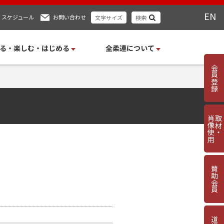
EN
スケジュール
お問い合わせ
文字サイズ
検索
る・楽しむ・はじめる
全柔連について
会員登録
肖像使用
取材・
賛助会員