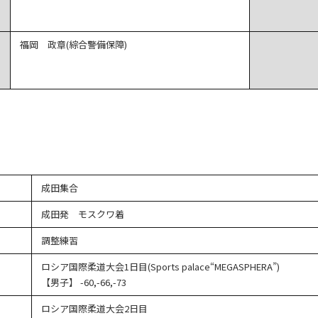
福岡 政章(綜合警備保障)
成田集合
成田発 モスクワ着
調整練習
ロシア国際柔道大会1日目(Sports palace“MEGASPHERA”)
【男子】 -60,-66,-73
ロシア国際柔道大会2日目