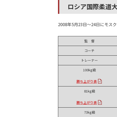
ロシア国際柔道大会結
2008年5月23日～24日に
監 督
コーチ
トレーナー
100kg級
勝ち上がり表
81kg級
勝ち上がり表
73kg級