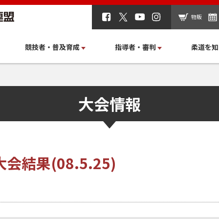
物販
競技者・普及育成
指導者・審判
柔道を知
大会情報
結果(08.5.25)