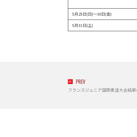
5月25日(日)～30日(金)
5月31日(土)
PREV
フランスジュニア国際柔道大会結果(08.