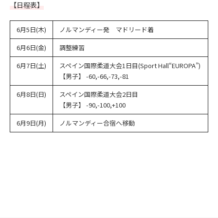
【日程表】
6月5日(木)
ノルマンディー発 マドリード着
6月6日(金)
調整練習
6月7日(土)
スペイン国際柔道大会1日目(Sport Hall“EUROPA”)
【男子】 -60,-66,-73,-81
6月8日(日)
スペイン国際柔道大会2日目
【男子】 -90,-100,+100
6月9日(月)
ノルマンディー合宿へ移動