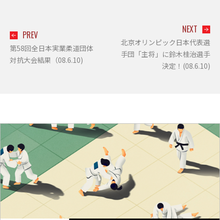
NEXT
PREV
北京オリンピック日本代表選
第58回全日本実業柔道団体
手団「主将」に鈴木桂治選手
対抗大会結果（08.6.10)
決定！(08.6.10)