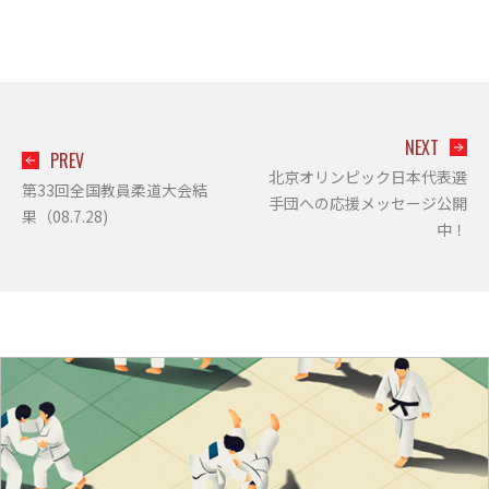
NEXT
PREV
北京オリンピック日本代表選
第33回全国教員柔道大会結
手団への応援メッセージ公開
果（08.7.28)
中！