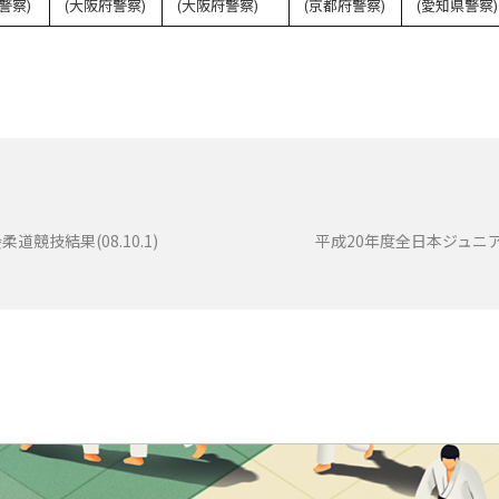
警察)
(大阪府警察)
(大阪府警察)
(京都府警察)
(愛知県警察)
競技結果(08.10.1)
平成20年度全日本ジュニア