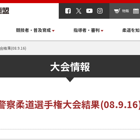
物販
競技者・普及育成
指導者・審判
柔道を知
(08.9.16)
大会情報
察柔道選手権大会結果(08.9.16