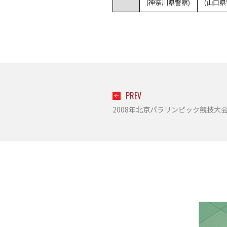
(神奈川県警察)
(山口県
PREV
2008年北京パラリンピック競技大会柔道