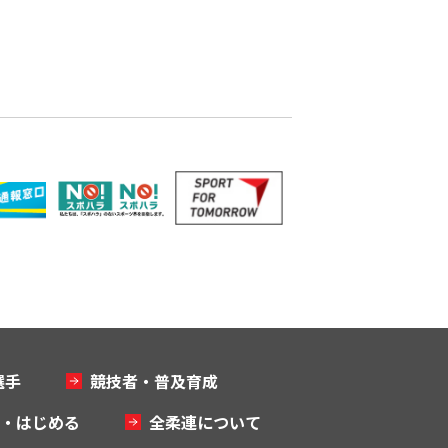
選手
競技者・普及育成
む・はじめる
全柔連について