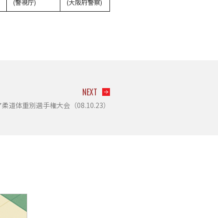
(警視庁)
(大阪府警察)
NEXT
柔道体重別選手権大会（08.10.23）