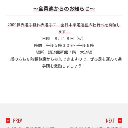
～全柔連からのお知らせ～
2009世界選手権代表選手団 全日本柔道連盟の壮行式を開催し
ます！
日時：８月１８日（火）
時間：午後５時３０分～午後６時
場所：講道館新館７階 大道場
一般の方も８階観覧席から参加できますので、ぜひ足を運んで選
手団を激励しましょう！
PREV
NEXT