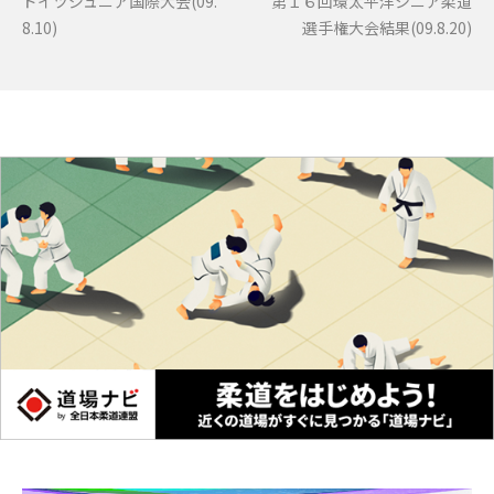
ドイツジュニア国際大会(09.
第１６回環太平洋シニア柔道
8.10)
選手権大会結果(09.8.20)