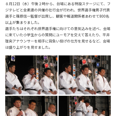
８月12日（水）午後２時から、台場にある特設ステージにて、フ
ジテレビと全柔連の共催の壮行会が行われ、世界選手権男子代表
選手と篠原信一監督が出席し、観客や報道関係者あわせて800名
以上が集まりました。
選手たちはそれぞれ世界選手権に向けての意気込みを述べ、会場
に来ていた小学生からの質問にユーモアを交えて答えたり、平井
理央アナウンサーを相手に背負い投げの仕方を見せるなど、会場
は盛り上がりを見せました。