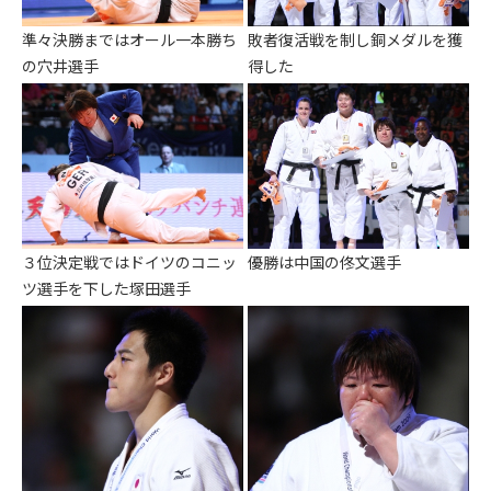
準々決勝まではオール一本勝ち
敗者復活戦を制し銅メダルを獲
の穴井選手
得した
３位決定戦ではドイツのコニッ
優勝は中国の佟文選手
ツ選手を下した塚田選手