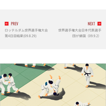
PREV
NEXT
ロッテルダム世界選手権大会
世界選手権大会日本代表選手
第4日目結果(09.8.29)
団が帰国（09.9.2）