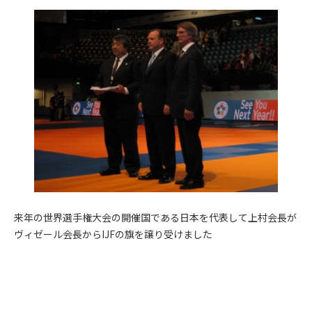
来年の世界選手権大会の開催国である日本を代表して上村会長が
ヴィゼール会長からIJFの旗を譲り受けました