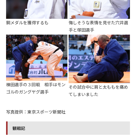
銅メダルを獲得するも
悔しそうな表情を見せた穴井選
手と塚田選手
棟田選手の３回戦 相手はモン
その試合中に肩と太ももを痛め
ゴルのガングヤグ選手
てしまいました
写真提供：東京スポーツ新聞社
観戦記