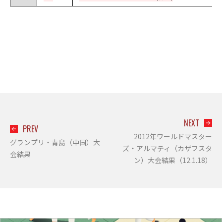
NEXT
PREV
2012年ワールドマスター
グランプリ・青島（中国）大
ズ・アルマティ（カザフスタ
会結果
ン）大会結果（12.1.18）