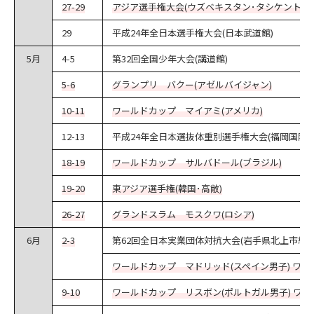
27-29
アジア選手権大会(ウズベキスタン･タシケント)
29
平成24年全日本選手権大会(日本武道館)
5月
4-5
第32回全国少年大会(講道館)
5-6
グランプリ バクー(アゼルバイジャン)
10-11
ワールドカップ マイアミ(アメリカ)
12-13
平成24年全日本選抜体重別選手権大会(福岡国際セ
18-19
ワールドカップ サルバドール(ブラジル)
19-20
東アジア選手権(韓国･高敞)
26-27
グランドスラム モスクワ(ロシア)
6月
2-3
第62回全日本実業団体対抗大会(岩手県北上市総合
ワールドカップ マドリッド(スペイン男子) ワー
9-10
ワールドカップ リスボン(ポルトガル男子) ワー