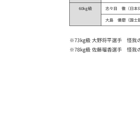
60kg級
志々目 徹（日本
大島 優磨（国士
※73kg級 大野将平選手 怪我
※78kg級 佐藤瑠香選手 怪我