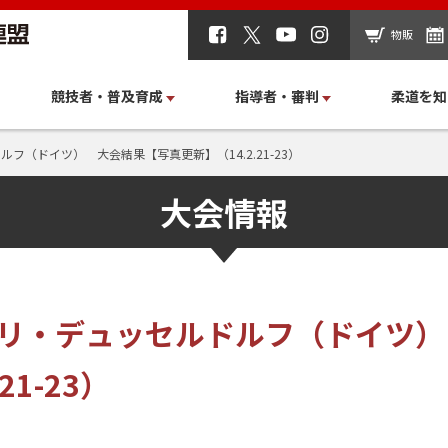
物販
競技者・普及育成
指導者・審判
柔道を知
ルフ（ドイツ） 大会結果【写真更新】（14.2.21-23）
大会情報
ンプリ・デュッセルドルフ（ドイツ
21-23）