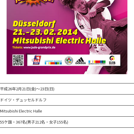
平成26年2月21日(金)～23日(日)
ドイツ・デュッセルドルフ
Mitsubishi Electric Halle
55ケ国・367名(男子212名・女子155名)