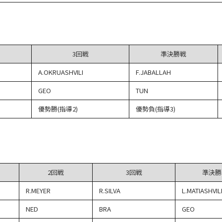
3回戦
準決勝戦
A.OKRUASHVILI
F.JABALLAH
GEO
TUN
優勢勝(指導2)
優勢負(指導3)
2回戦
3回戦
準決勝
R.MEYER
R.SILVA
L.MATIASHVIL
NED
BRA
GEO