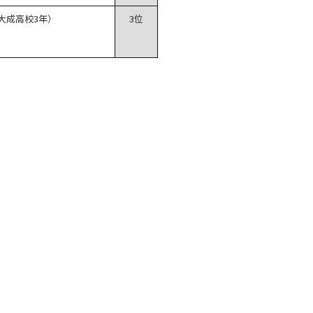
大成高校3年）
3位