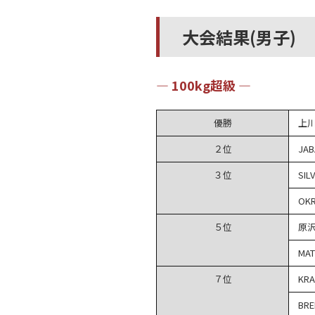
大会結果(男子)
― 100kg超級 ―
優勝
上
２位
JAB
３位
SIL
OKR
５位
原
MAT
７位
KRA
BRE