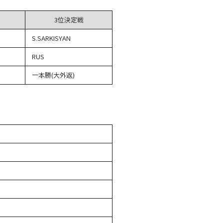
3位決定戦
S.SARKISYAN
RUS
一本勝(大外返)