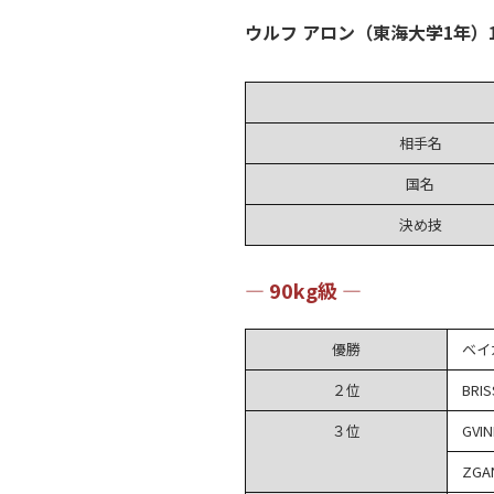
ウルフ アロン（東海大学1年）
相手名
国名
決め技
― 90kg級 ―
優勝
ベイ
２位
BRI
３位
GVIN
ZGA