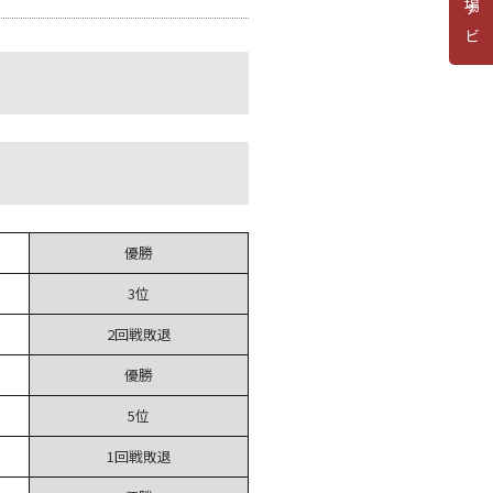
道場ナビ
優勝
3位
2回戦敗退
優勝
5位
1回戦敗退