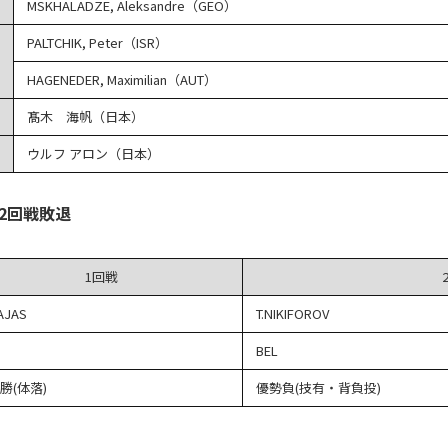
MSKHALADZE, Aleksandre（GEO）
PALTCHIK, Peter（ISR）
HAGENEDER, Maximilian（AUT）
髙木 海帆（日本）
ウルフ アロン（日本）
2回戦敗退
1回戦
AJAS
T.NIKIFOROV
BEL
勝(体落)
優勢負(技有・背負投)