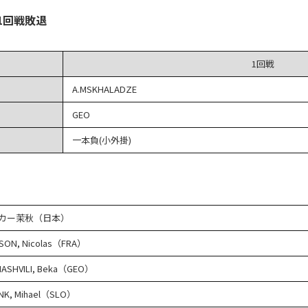
1回戦敗退
1回戦
A.MSKHALADZE
GEO
一本負(小外掛)
カー茉秋（日本）
SSON, Nicolas（FRA）
IASHVILI, Beka（GEO）
NK, Mihael（SLO）