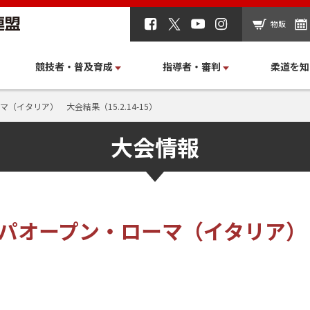
物販
競技者・普及育成
指導者・審判
柔道を知
（イタリア） 大会結果（15.2.14-15）
大会情報
ッパオープン・ローマ（イタリア）