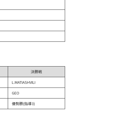
決勝戦
L.MATIASHVILI
GEO
優勢勝(指導3)