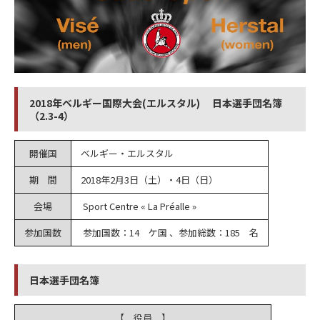
2018年ベルギー国際大会(エルスタル) 日本選手団名簿
（2.3-4）
開催国
ベルギー・エルスタル
期 間
2018年2月3日（土）・4日（日）
会場
Sport Centre « La Préalle »
参加国数
参加国数：14 ケ国 、参加総数：185 名
日本選手団名簿
【 役員 】