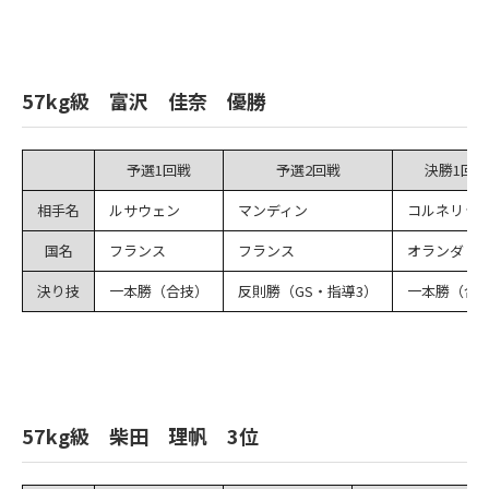
57kg級 富沢 佳奈 優勝
予選1回戦
予選2回戦
決勝1回戦
相手名
ルサウェン
マンディン
コルネリッ
国名
フランス
フランス
オランダ
決り技
一本勝（合技）
反則勝（GS・指導3）
一本勝（合
57kg級 柴田 理帆 3位