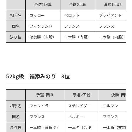
予選1回戦
予選2回戦
決勝1回戦
相手名
カッコー
ベロット
ブライアント
国名
フィンランド
フランス
フランス
決り技
優勢勝（内股）
一本勝（内股）
一本勝（内股）
52kg級 福添みのり 3位
予選1回戦
予選2回戦
決勝1回戦
相手名
フェレイラ
スチレイダ－
コルマン
国名
フランス
ベルギー
フランス
決り技
一本勝（背負投）
一本勝（合技）
一本負（支釣込