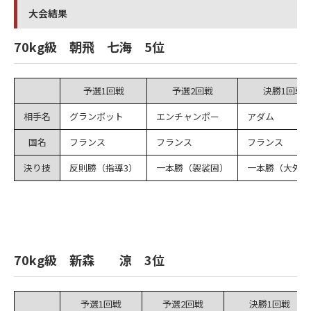
大会結果
70kg級 朝飛 七海 5位
予選1回戦
予選2回戦
決勝1回戦
相手名
グランボット
エンチャンポー
アダム
国名
フランス
フランス
フランス
決り技
反則勝（指導3）
一本勝（袈裟固）
一本勝（大外刈
70kg級 新森 涼 3位
予選1回戦
予選2回戦
決勝1回戦