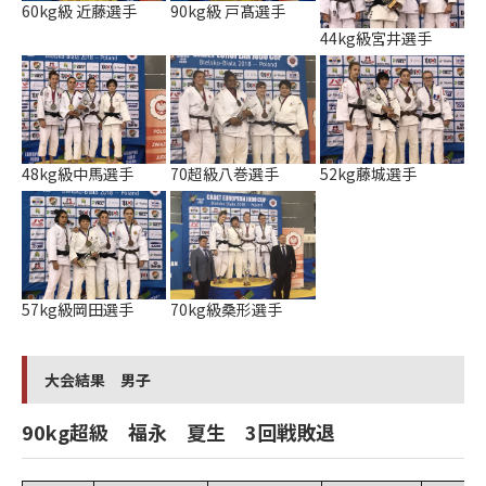
60kg級 近藤選手
90kg級 戸髙選手
44kg級宮井選手
48kg級中馬選手
70超級八巻選手
52kg藤城選手
57kg級岡田選手
70kg級桑形選手
大会結果 男子
90kg超級 福永 夏生 3回戦敗退