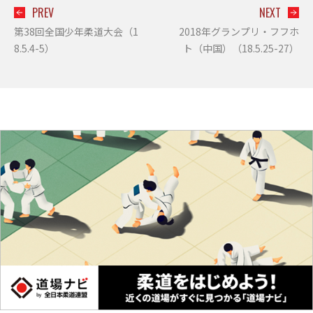
PREV
NEXT
第38回全国少年柔道大会（1
2018年グランプリ・フフホ
8.5.4-5）
ト（中国）（18.5.25-27）