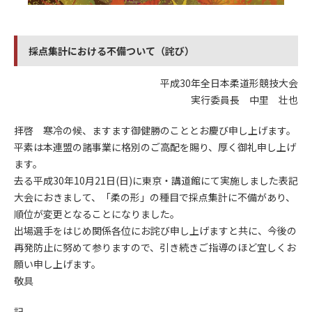
採点集計における不備ついて（詫び）
平成30年全日本柔道形競技大会
実行委員長 中里 壮也
拝啓 寒冷の候、ますます御健勝のこととお慶び申し上げます。
平素は本連盟の諸事業に格別のご高配を賜り、厚く御礼申し上げ
ます。
去る平成30年10月21日(日)に東京・講道館にて実施しました表記
大会におきまして、「柔の形」の種目で採点集計に不備があり、
順位が変更となることになりました。
出場選手をはじめ関係各位にお詫び申し上げますと共に、今後の
再発防止に努めて参りますので、引き続きご指導のほど宜しくお
願い申し上げます。
敬具
記