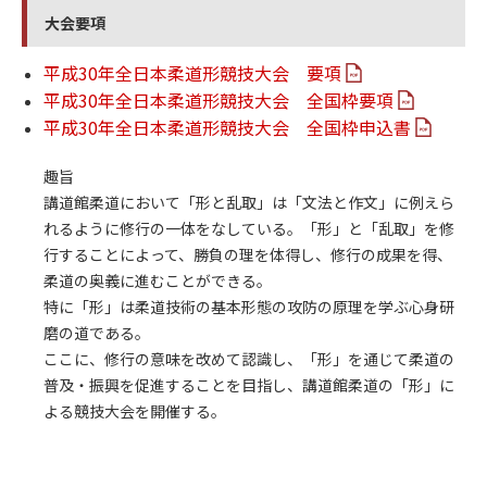
大会要項
平成30年全日本柔道形競技大会 要項
平成30年全日本柔道形競技大会 全国枠要項
平成30年全日本柔道形競技大会 全国枠申込書
趣旨
講道館柔道において「形と乱取」は「文法と作文」に例えら
れるように修行の一体をなしている。「形」と「乱取」を修
行することによって、勝負の理を体得し、修行の成果を得、
柔道の奥義に進むことができる。
特に「形」は柔道技術の基本形態の攻防の原理を学ぶ心身研
磨の道である。
ここに、修行の意味を改めて認識し、「形」を通じて柔道の
普及・振興を促進することを目指し、講道館柔道の「形」に
よる競技大会を開催する。