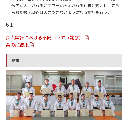
数字が入力されるとエラーが表示される仕様に変更し、定め
られた数字以外は入力できないように採点集計を行う。
以上
採点集計における不備ついて（詫び）
柔の形結果
結果