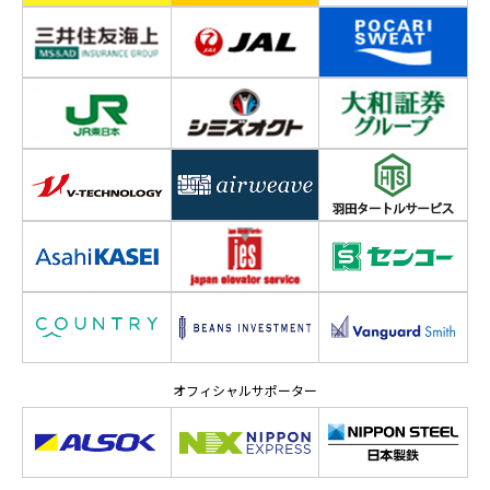
オフィシャルサポーター