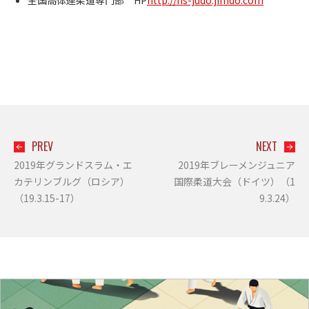
全国高体連柔道専門部 HP
http://hs-judo.jimdo.com
PREV
NEXT
2019年グランドスラム・エ
2019年ブレーメンジュニア
カテリンブルグ（ロシア）
国際柔道大会（ドイツ）（1
（19.3.15-17）
9.3.24）