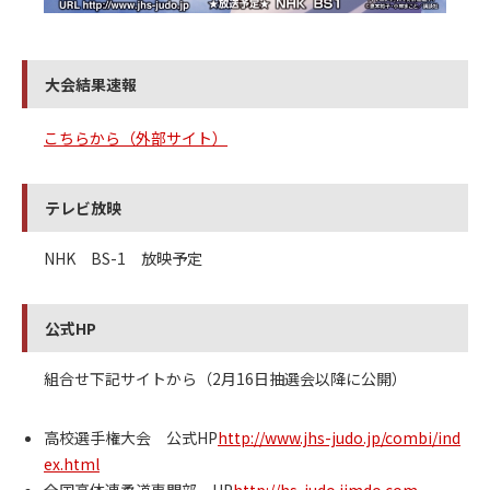
大会結果速報
こちらから（外部サイト）
テレビ放映
NHK BS-1 放映予定
公式HP
組合せ下記サイトから（2月16日抽選会以降に公開）
高校選手権大会 公式HP
http://www.jhs-judo.jp/combi/ind
ex.html