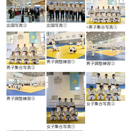
出国写真②
出国写真①
>男子集合写真①
男子調整練習①
男子調整練習②
男子集合写真②
男子調整練習③
女子集合写真②
女子集合写真①