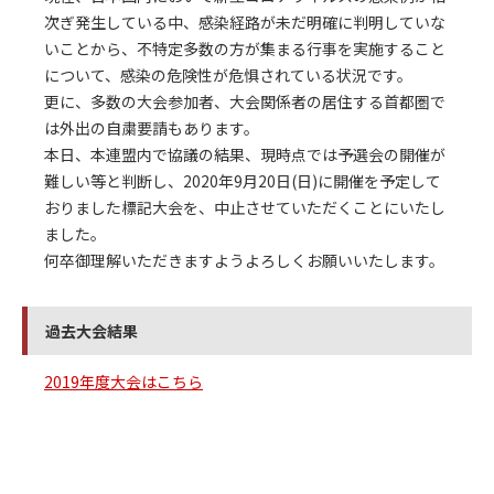
次ぎ発生している中、感染経路が未だ明確に判明していな
いことから、不特定多数の方が集まる行事を実施すること
について、感染の危険性が危惧されている状況です。
更に、多数の大会参加者、大会関係者の居住する首都圏で
は外出の自粛要請もあります。
本日、本連盟内で協議の結果、現時点では予選会の開催が
難しい等と判断し、2020年9月20日(日)に開催を予定して
おりました標記大会を、中止させていただくことにいたし
ました。
何卒御理解いただきますようよろしくお願いいたします。
過去大会結果
2019年度大会はこちら