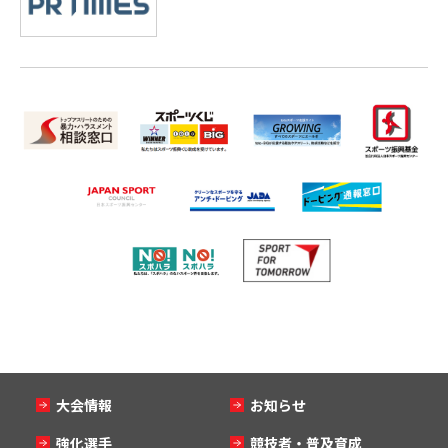
大会情報
お知らせ
強化選手
競技者・普及育成