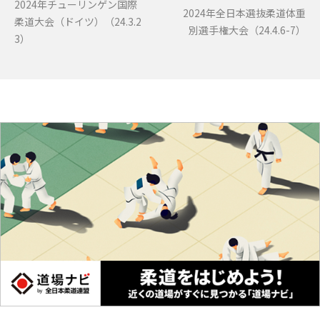
2024年チューリンゲン国際
2024年全日本選抜柔道体重
柔道大会（ドイツ）（24.3.2
別選手権大会（24.4.6-7）
3）