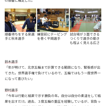
の順番に確定した。
順番待ちをする泉選
練習前にテーピング
試合場が３面できる
手と秋本選手
を巻く平岡選手
つくりで選手の動き
も程よく見える広さ
鈴木選手
「年が明けて、北京五輪まで計算できる範囲になり、緊張感が出
てきた。世界選手権で負けているので、五輪ではもう一度世界一
になって喜びたい」
野村選手
「今年は行動と結果で示す勝負の年。自分は自分の柔道をして結
果を出すだけ。過去、３度五輪の重圧を経験しているが、背負っ