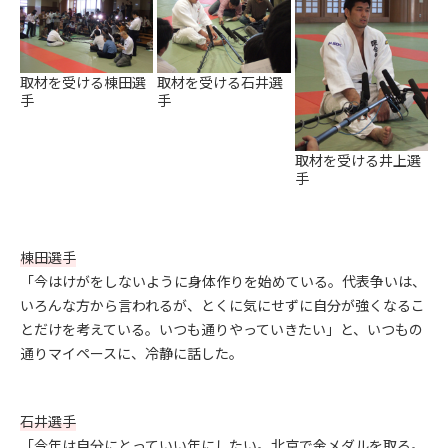
取材を受ける棟田選
取材を受ける石井選
手
手
取材を受ける井上選
手
棟田選手
「今はけがをしないように身体作りを始めている。代表争いは、
いろんな方から言われるが、とくに気にせずに自分が強くなるこ
とだけを考えている。いつも通りやっていきたい」と、いつもの
通りマイペースに、冷静に話した。
石井選手
「今年は自分にとっていい年にしたい。北京で金メダルを取る。