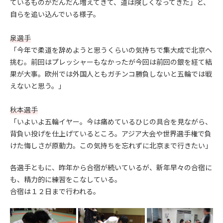
ているものがだんだん増えてきて、道は険しくなってきた」と、
自らを追い込んでいる様子。
泉選手
「今年で柔道を辞めようと思うくらいの気持ちで集大成で北京へ
挑む。前回はプレッシャーもなかったが今回は前回の銀を経て結
果が大事。欧州では外国人ともガチンコ勝負しないと五輪では戦
えないと思う。」
秋本選手
「いよいよ五輪イヤー。今は痛めているひじの具合を見ながら、
背負い投げを仕上げているところ。アジア大会や世界選手権で負
けた悔しさが原動力。この気持ちを忘れずに北京まで行きたい」
各選手ともに、昨年から合宿が続いているが、新年早々の合宿に
も、精力的に練習をこなしている。
合宿は１２日まで行われる。