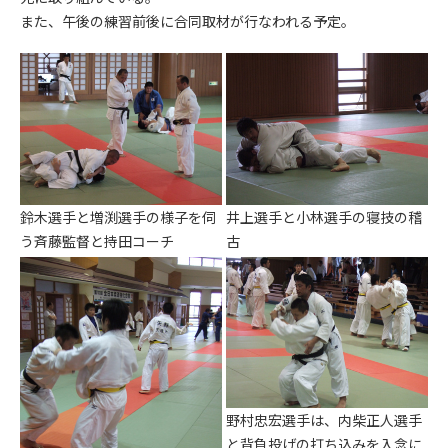
また、午後の練習前後に合同取材が行なわれる予定。
鈴木選手と増渕選手の様子を伺
井上選手と小林選手の寝技の稽
う斉藤監督と持田コーチ
古
野村忠宏選手は、内柴正人選手
と背負投げの打ち込みを入念に