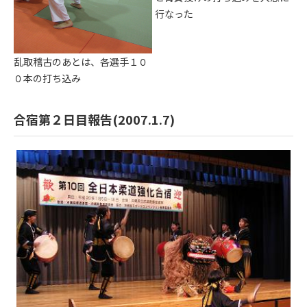
行なった
乱取稽古のあとは、各選手１０
０本の打ち込み
合宿第２日目報告(2007.1.7)