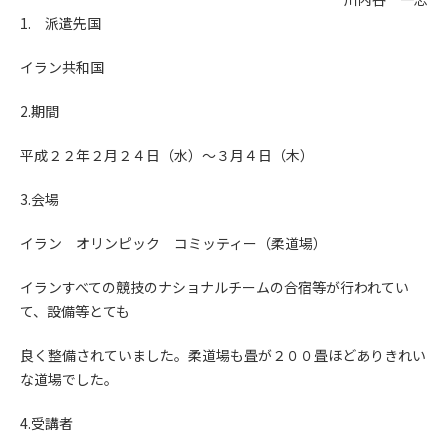
1. 派遣先国
イラン共和国
2.期間
平成２２年２月２４日（水）～３月４日（木）
3.会場
イラン オリンピック コミッティー（柔道場）
イランすべての競技のナショナルチームの合宿等が行われてい
て、設備等とても
良く整備されていました。柔道場も畳が２００畳ほどありきれい
な道場でした。
4.受講者