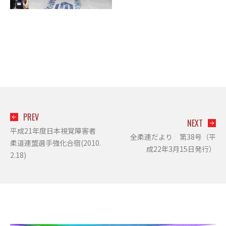
PREV
NEXT
平成21年度日本視覚障害者
全柔連だより 第38号（平
柔道連盟選手強化合宿(2010.
成22年3月15日発行）
2.18)