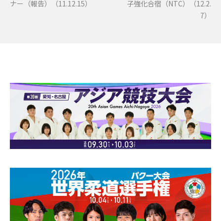
ナー（報告）（11.12.15）
子強化合宿（NTC）（12.2.
7）