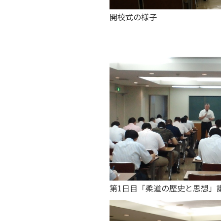
開校式の様子
第1日目「柔道の歴史と思想」