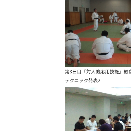
第3日目「対人的応用技能」鮫
テクニック発表2