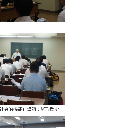
の社会的機能」講師：尾形敬史