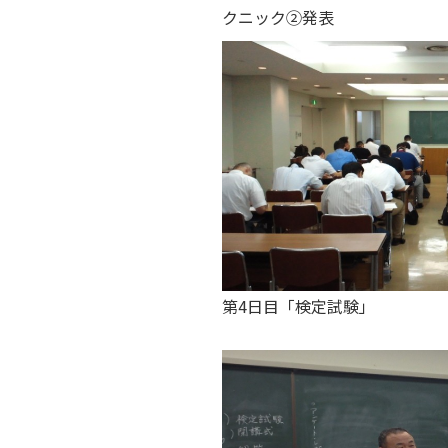
クニック②発表
第4日目「検定試験」