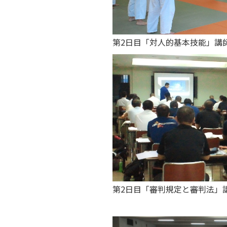
第2日目「対人的基本技能」講
第2日目「審判規定と審判法」