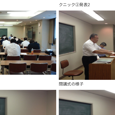
クニック②発表2
閉講式の様子