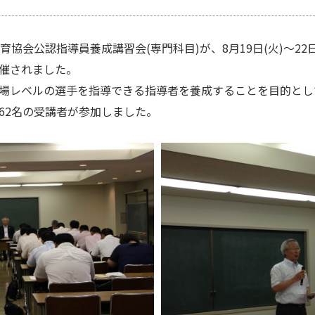
会公認指導員養成講習会(専門科目)が、8月19日(火)～22日(金
催されました。
場レベルの選手を指導できる指導者を養成することを目的とし
62名の受講者が参加しました。