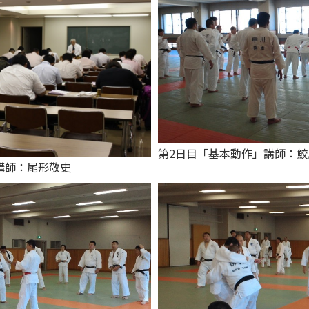
第2日目「基本動作」講師：
講師：尾形敬史