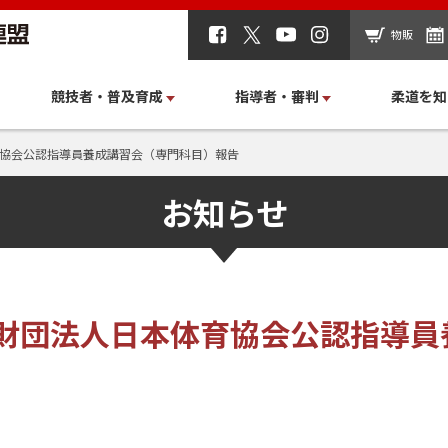
物販
競技者・普及育成
指導者・審判
柔道を知
育協会公認指導員養成講習会（専門科目）報告
お知らせ
益財団法人日本体育協会公認指導員