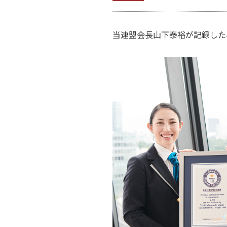
当連盟会長山下泰裕が記録した、1