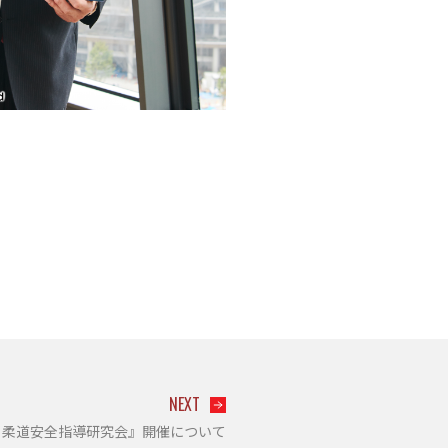
NEXT
Ｄ柔道安全指導研究会』開催について