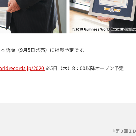
日本語版（9月5日発売）に掲載予定です。
orldrecords.jp/2020
※5日（木）8：00以降オープン予定
『第３回Ｉ