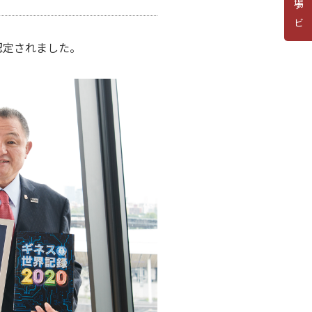
道場ナビ
に認定されました。