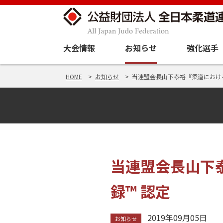
大会情報
お知らせ
強化選手
HOME
お知らせ
当連盟会長山下泰裕『柔道におけ
当連盟会長山下
録™ 認定
2019年09月05日
お知らせ